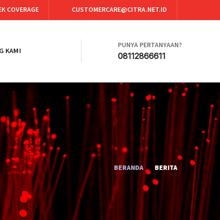
EK COVERAGE
CUSTOMERCARE@CITRA.NET.ID
PUNYA PERTANYAAN?
G KAMI
08112866611
BERANDA
BERITA