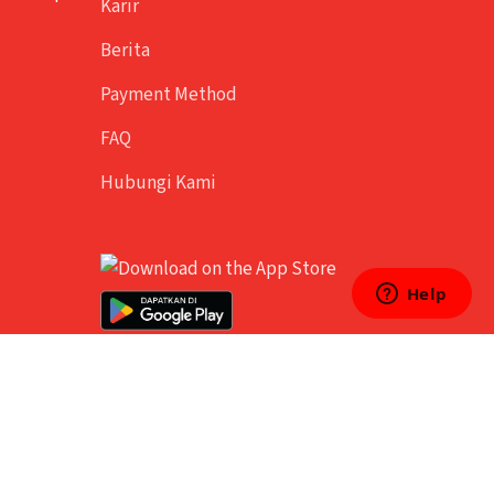
Karir
Berita
Payment Method
FAQ
Hubungi Kami