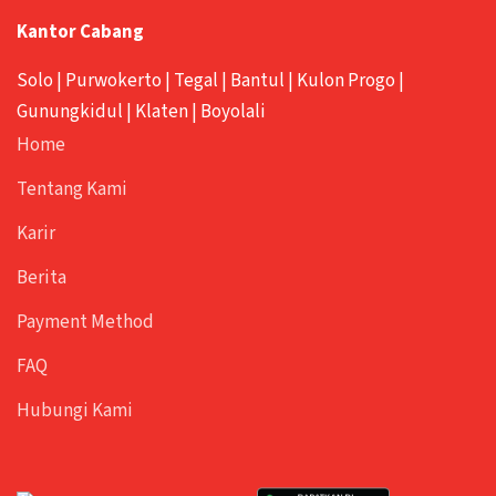
Kantor Cabang
Solo
|
Purwokerto
|
Tegal
|
Bantul
|
Kulon Progo
|
Gunungkidul
|
Klaten
|
Boyolali
Home
Tentang Kami
Karir
Berita
Payment Method
FAQ
Hubungi Kami