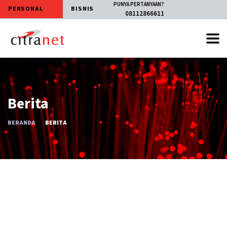
PUNYA PERTANYAAN?
PERSONAL
BISNIS
08112866611
Berita
BERANDA
BERITA