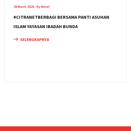
28 Maret 2024
By Minet
#CITRANETBERBAGI BERSAMA PANTI ASUHAN
ISLAM YAYASAN IBADAH BUNDA
SELENGKAPNYA