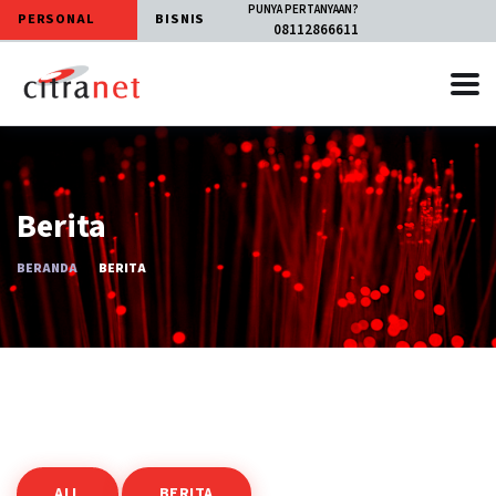
PUNYA PERTANYAAN?
PERSONAL
BISNIS
08112866611
Berita
BERANDA
BERITA
ALL
BERITA