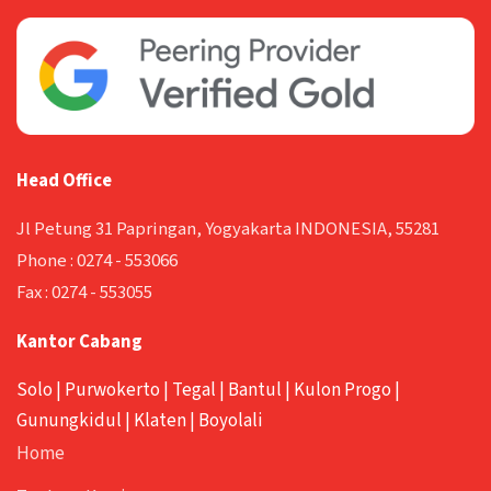
Head Office
Jl Petung 31 Papringan, Yogyakarta INDONESIA, 55281
Phone :
0274 - 553066
Fax :
0274 - 553055
Kantor Cabang
Solo
|
Purwokerto
|
Tegal
|
Bantul
|
Kulon Progo
|
Gunungkidul
|
Klaten
|
Boyolali
Home