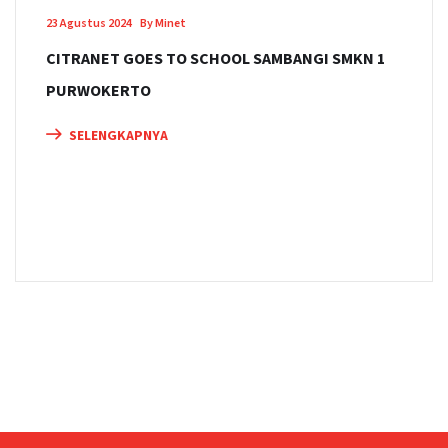
23 Agustus 2024
By Minet
CITRANET GOES TO SCHOOL SAMBANGI SMKN 1
PURWOKERTO
SELENGKAPNYA