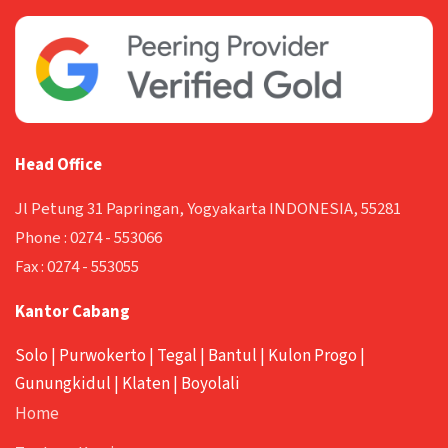
Head Office
Jl Petung 31 Papringan, Yogyakarta INDONESIA, 55281
Phone :
0274 - 553066
Fax :
0274 - 553055
Kantor Cabang
Solo
|
Purwokerto
|
Tegal
|
Bantul
|
Kulon Progo
|
Gunungkidul
|
Klaten
|
Boyolali
Home