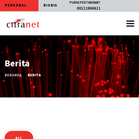
PUNYA PERTANYAAN?
PERSONAL
BISNIS
08112866611
Berita
BERANDA
BERITA
ALL