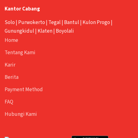
Kantor Cabang
Solo
|
Purwokerto
|
Tegal
|
Bantul
|
Kulon Progo
|
Gunungkidul
|
Klaten
|
Boyolali
Home
Tentang Kami
Karir
Berita
Payment Method
FAQ
Hubungi Kami