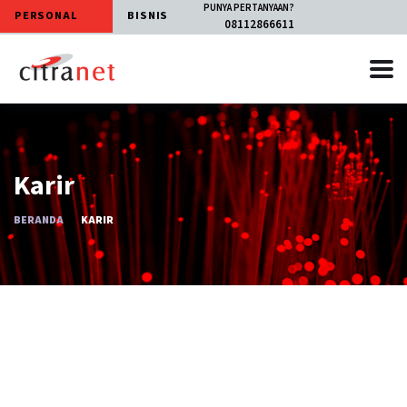
PUNYA PERTANYAAN?
PERSONAL
BISNIS
08112866611
Karir
BERANDA
KARIR