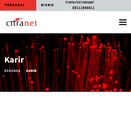
PUNYA PERTANYAAN?
PERSONAL
BISNIS
08112866611
Karir
BERANDA
KARIR