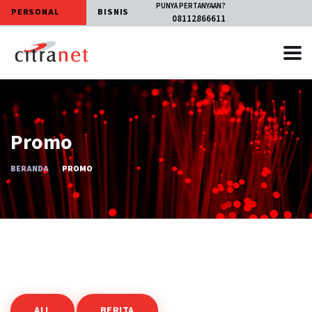
PUNYA PERTANYAAN?
PERSONAL
BISNIS
08112866611
Promo
BERANDA
PROMO
ALL
BERITA