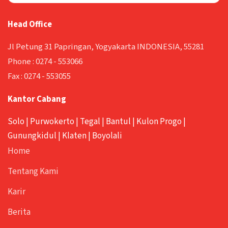
Head Office
Jl Petung 31 Papringan, Yogyakarta INDONESIA, 55281
Phone :
0274 - 553066
Fax :
0274 - 553055
Kantor Cabang
Solo
|
Purwokerto
|
Tegal
|
Bantul
|
Kulon Progo
|
Gunungkidul
|
Klaten
|
Boyolali
Home
Tentang Kami
Karir
Berita