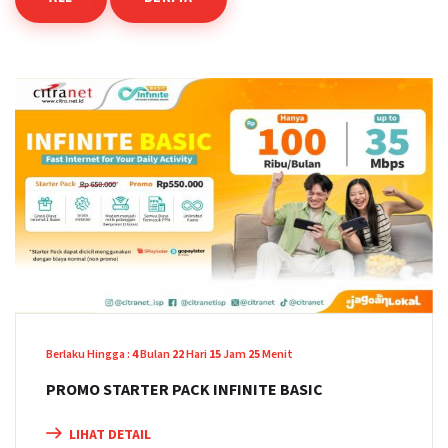
Berlaku Hingga :
4
Bulan
22
Hari
15
Jam
25
Menit
PROMO STARTER PACK INFINITE BASIC
LIHAT DETAIL