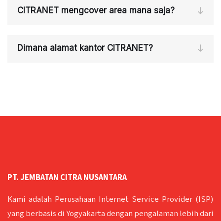
CITRANET mengcover area mana saja?
Dimana alamat kantor CITRANET?
PT. JEMBATAN CITRA NUSANTARA
Kami adalah Perusahaan Internet Service Provider (ISP)
yang berbasis di Yogyakarta dengan pengalaman lebih dari