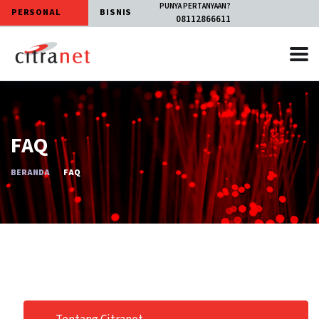
PUNYA PERTANYAAN?
PERSONAL
BISNIS
08112866611
FAQ
BERANDA
FAQ