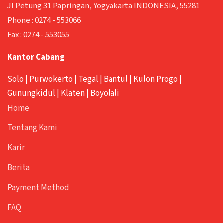
Jl Petung 31 Papringan, Yogyakarta INDONESIA, 55281
Phone :
0274 - 553066
Fax :
0274 - 553055
Kantor Cabang
Solo
|
Purwokerto
|
Tegal
|
Bantul
|
Kulon Progo
|
Gunungkidul
|
Klaten
|
Boyolali
Home
Tentang Kami
Karir
Berita
Payment Method
FAQ