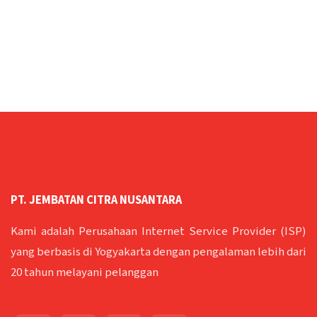
PT. JEMBATAN CITRA NUSANTARA
Kami adalah Perusahaan Internet Service Provider (ISP)
yang berbasis di Yogyakarta dengan pengalaman lebih dari
20 tahun melayani pelanggan