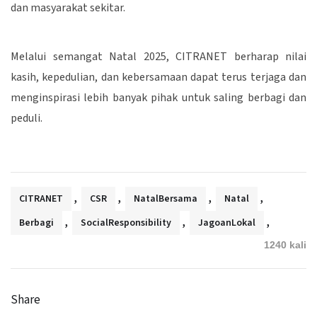
dan masyarakat sekitar.
Melalui semangat Natal 2025, CITRANET berharap nilai
kasih, kepedulian, dan kebersamaan dapat terus terjaga dan
menginspirasi lebih banyak pihak untuk saling berbagi dan
peduli.
,
,
,
,
CITRANET
CSR
NatalBersama
Natal
,
,
,
Berbagi
SocialResponsibility
JagoanLokal
1240 kali
Share