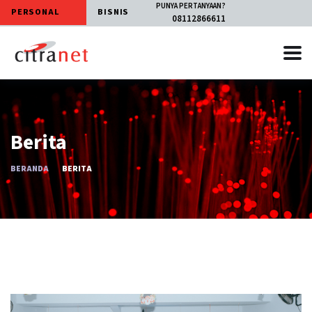
PUNYA PERTANYAAN?
PERSONAL
BISNIS
08112866611
Berita
BERANDA
BERITA